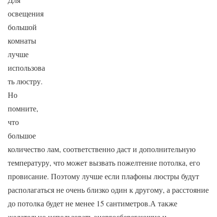
освещения
большой
комнаты
лучше
использова
ть люстру.
Но
помните,
что
большое
количество лам, соответственно даст и дополнительную
температуру, что может вызвать пожелтение потолка, его
провисание. Поэтому лучше если плафоны люстры будут
располагаться не очень близко один к другому, а расстояние
до потолка будет не менее 15 сантиметров.А также
желательно использовать энергосберегающие и