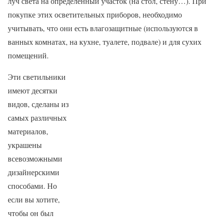
луч света на определенный участок (на стол, стену…). При
покупке этих осветительных приборов, необходимо
учитывать, что они есть влагозащитные (используются в
ванных комнатах, на кухне, туалете, подвале) и для сухих
помещений.
Эти светильники
имеют десятки
видов, сделаны из
самых различных
материалов,
украшены
всевозможными
дизайнерскими
способами. Но
если вы хотите,
чтобы он был