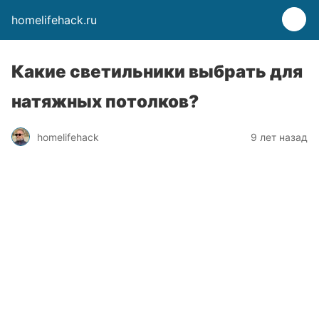
homelifehack.ru
Какие светильники выбрать для
натяжных потолков?
homelifehack
9 лет назад