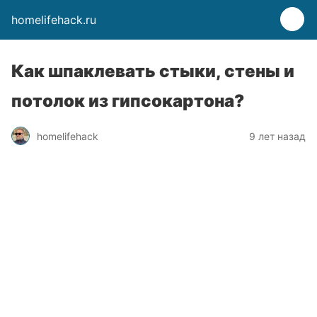
homelifehack.ru
Как шпаклевать стыки, стены и
потолок из гипсокартона?
homelifehack
9 лет назад