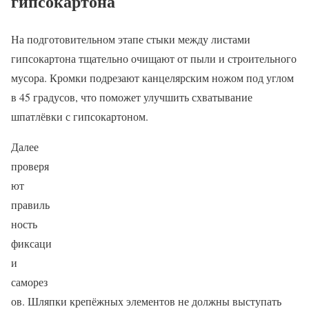
гипсокартона
На подготовительном этапе стыки между листами
гипсокартона тщательно очищают от пыли и строительного
мусора. Кромки подрезают канцелярским ножом под углом
в 45 градусов, что поможет улучшить схватывание
шпатлёвки с гипсокартоном.
Далее
проверя
ют
правиль
ность
фиксаци
и
саморез
ов. Шляпки крепёжных элементов не должны выступать