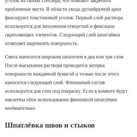
уголок на скобах степлера, что поможет закрепить
проблемные места. В области свода дугообразной арки
фиксируют пластиковый уголок. Первый слой раствора
используется для заполнения отверстий и фиксации
скрепляющих элементов. Следующий слой шпатлёвки
позволяет выровнять поверхность.
Смесь наносится широким шпателем в два или три слоя.
После высыхания раствора проводится затирка
поверхности наждачной бумагой и только после этого
наносится следующий слой. Финишный состав
используется для стен под покраску. Если в комнате будут
наклеены обои использование финишной шпатлёвки
необязательно.
Шпатлёвка швов и стыков