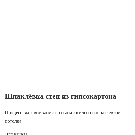
Шпаклёвка стен из гипсокартона
Процесс выравнивания стен аналогичен со шпатлёвкой
потолка.
Для начала