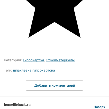
Категории:
Гипсокартон
,
Стройматериалы
Теги:
шпаклевка гипсокартона
Добавить комментарий
homelifehack.ru
Наверх