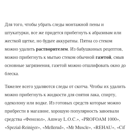
Для того, чтобы убрать следы монтажной пены и
штукатурки, все же придется прибегнуть к абразивам или
жесткой щетке, но будьте аккуратны. Пятна со стеком
растворителем
можно удалить
. Из бабушкиных рецептов,
газетой
можно прибегнуть к мытью стеком обычной
, смыв
основные загрязнения, газетой можно отшлифовать окно до
блеска.
Тяжелее всего удаляются следы от скотча. Чтобы их удалить
можно прибегнуть к жидкости для снятия лака, спирту,
одеколону или водке. Из готовых средств которые можно
прибрести в магазине, хорошую популярность завоевали
средства «Фенозол», Amway L.O.C.», «PROFOAM 1000»,
«Spezial-Reiniger», «Mellerud», «Mr Muscle», «REHAU», «Cif