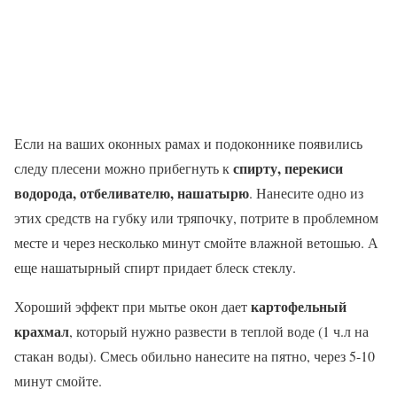
Если на ваших оконных рамах и подоконнике появились
спирту, перекиси
следу плесени можно прибегнуть к
водорода, отбеливателю, нашатырю
. Нанесите одно из
этих средств на губку или тряпочку, потрите в проблемном
месте и через несколько минут смойте влажной ветошью. А
еще нашатырный спирт придает блеск стеклу.
картофельный
Хороший эффект при мытье окон дает
крахмал
, который нужно развести в теплой воде (1 ч.л на
стакан воды). Смесь обильно нанесите на пятно, через 5-10
минут смойте.