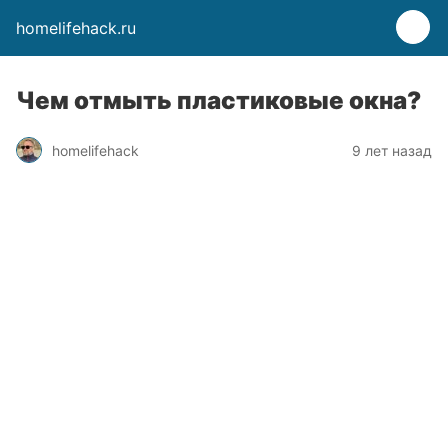
homelifehack.ru
Чем отмыть пластиковые окна?
homelifehack
9 лет назад