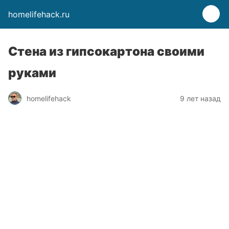
homelifehack.ru
Стена из гипсокартона своими
руками
homelifehack
9 лет назад