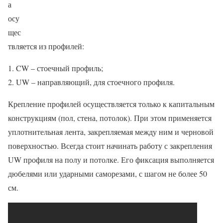
а
осу
щес
твляется из профилей:
CW – стоечный профиль;
UW – направляющий, для стоечного профиля.
Крепление профилей осуществляется только к капитальным
конструкциям (пол, стена, потолок). При этом применяется
уплотнительная лента, закрепляемая между ним и черновой
поверхностью. Всегда стоит начинать работу с закрепления
UW профиля на полу и потолке. Его фиксация выполняется
дюбелями или ударными саморезами, с шагом не более 50
см.