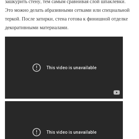
зашкурить стену, тем самым сравнивая слой шпаклевки.
Это можно делать абразивными сетками или специальной
теркой. После затирки, стена готова к финишной отделке
декоративными материалами.