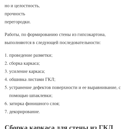
но и целостность,
прочность
перегородки.
Работы, по формированию стены из гипсокартона,
выполняются в следующей последовательности:
проведение разметки;
сборка каркаса;
усиление каркаса;
обшивка листами ГКЛ;
устранение дефектов поверхности и ее выравнивание, с
помощью шпаклевки;
затирка финишного слоя;
декорирование.
Сборка каркаса для стены из ГКЛ