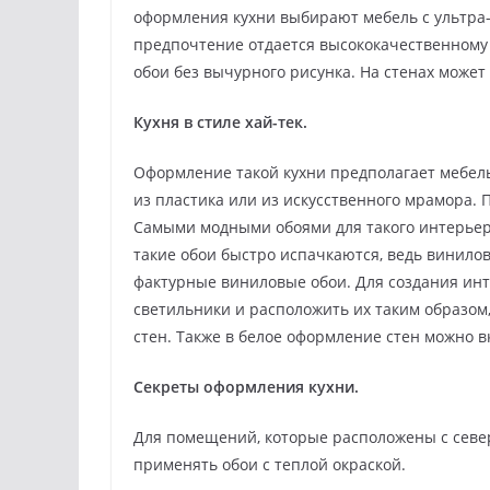
оформления кухни выбирают мебель с ультра
предпочтение отдается высококачественному
обои без вычурного рисунка. На стенах може
Кухня в стиле хай-тек.
Оформление такой кухни предполагает мебел
из пластика или из искусственного мрамора.
Самыми модными обоями для такого интерьера
такие обои быстро испачкаются, ведь винил
фактурные виниловые обои. Для создания ин
светильники и расположить их таким образом
стен. Также в белое оформление стен можно 
Секреты оформления кухни.
Для помещений, которые расположены с севе
применять обои с теплой окраской.