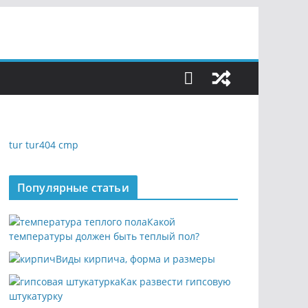
tur
tur404
cmp
Популярные статьи
Какой
температуры должен быть теплый пол?
Виды кирпича, форма и размеры
Как развести гипсовую
штукатурку