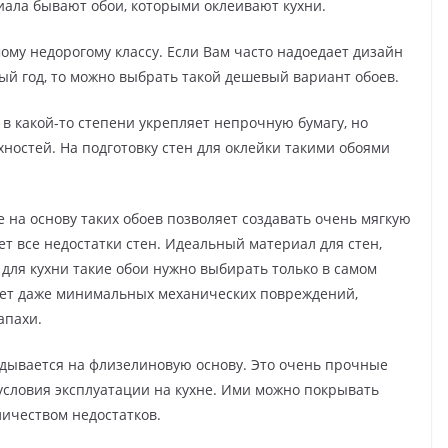
иала бывают обои, которыми оклеивают кухни.
мому недорогому классу. Если Вам часто надоедает дизайн
ый год, то можно выбрать такой дешевый вариант обоев.
в какой-то степени укрепляет непрочную бумагу, но
ностей. На подготовку стен для оклейки такими обоями
а основу таких обоев позволяет создавать очень мягкую
ет все недостатки стен. Идеальный материал для стен,
для кухни такие обои нужно выбирать только в самом
ает даже минимальных механических повреждений,
апахи.
дывается на флизелиновую основу. Это очень прочные
словия эксплуатации на кухне. Ими можно покрывать
ичеством недостатков.