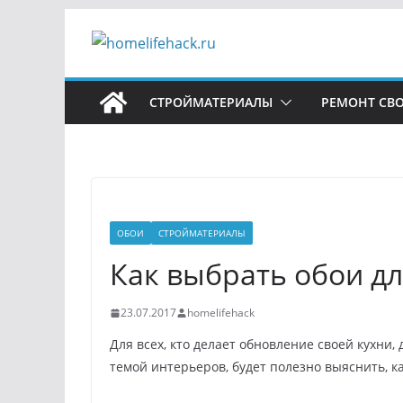
Перейти
к
содержимому
СТРОЙМАТЕРИАЛЫ
РЕМОНТ СВ
ОБОИ
СТРОЙМАТЕРИАЛЫ
Как выбрать обои дл
23.07.2017
homelifehack
Для всех, кто делает обновление своей кухни, 
темой интерьеров, будет полезно выяснить, ка