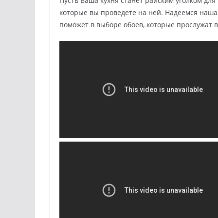
Пусть Ваша кухня станет райским уголком дл
которые вы проведете на ней. Надеемся наша
поможет в выборе обоев, которые прослужат в