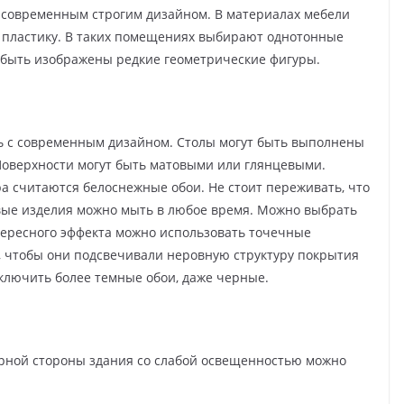
-современным строгим дизайном. В материалах мебели
 пластику. В таких помещениях выбирают однотонные
т быть изображены редкие геометрические фигуры.
ь с современным дизайном. Столы могут быть выполнены
 Поверхности могут быть матовыми или глянцевыми.
 считаются белоснежные обои. Не стоит переживать, что
овые изделия можно мыть в любое время. Можно выбрать
тересного эффекта можно использовать точечные
, чтобы они подсвечивали неровную структуру покрытия
включить более темные обои, даже черные.
рной стороны здания со слабой освещенностью можно