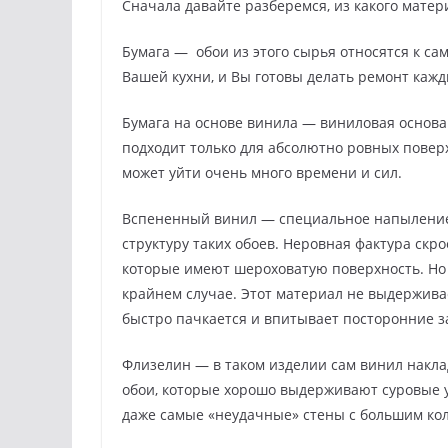
Сначала давайте разберемся, из какого матер
Бумага — обои из этого сырья относятся к са
Вашей кухни, и Вы готовы делать ремонт кажд
Бумага на основе винила — виниловая основа 
подходит только для абсолютно ровных поверх
может уйти очень много времени и сил.
Вспененный винил — специальное напыление н
структуру таких обоев. Неровная фактура скро
которые имеют шероховатую поверхность. Но 
крайнем случае. Этот материал не выдержив
быстро пачкается и впитывает посторонние з
Флизелин — в таком изделии сам винил накла
обои, которые хорошо выдерживают суровые у
даже самые «неудачные» стены с большим кол