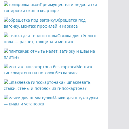
Преимущества и недостатки
тонировки окон в квартире
Обрешётка под
вагонку, монтаж профилей и каркаса
Стяжка для тёплого
пола — расчет, толщина и монтаж
Как отмыть налет, затирку и швы на
плитке?
Монтаж
гипсокартона на потолок без каркаса
Как шпаклевать
стыки, стены и потолок из гипсокартона?
Маяки для штукатурки
— виды и установка